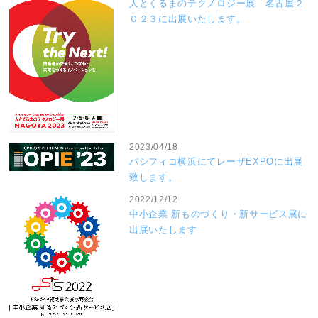
人とくるまのテクノロジー展 名古屋２
０２３に出展いたします。
2023/04/18
パシフィコ横浜にてレーザEXPOに出展
致します。
2022/12/12
中小企業 新ものづくり・新サービス展に
出展いたします