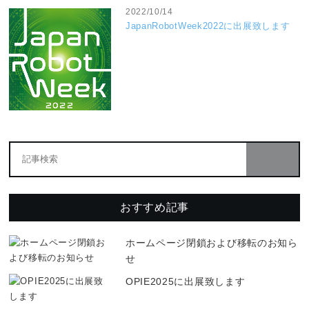
2022/10/14
JapanRobotWeek2022に出展致します
おすすめ記事
ホームページ閉鎖および移転のお知ら
せ
OPIE2025に出展致します