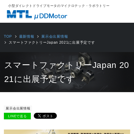
小型ダイレクトドライブモータのマイクロテック・ラボラトリー
TOP
最新情報
展示会出展情報
スマートファクトリーJapan 2021に出展予定です
スマートファクトリーJapan 20
21に出展予定です
2021/06/04
展示会出展情報
LINEで送る