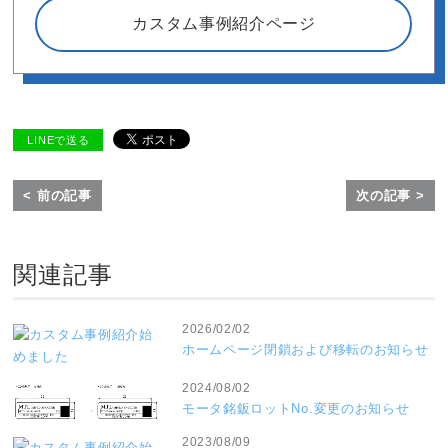
カスタム事例紹介ページ
LINEで送る
< 前の記事
次の記事 >
関連記事
2026/02/02
ホームページ閉鎖および移転のお知らせ
2024/08/02
モータ銘鈑ロットNo.変更のお知らせ
2023/08/09