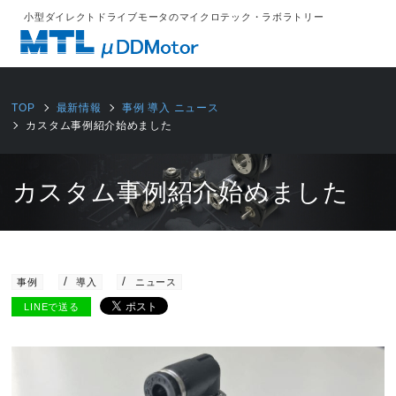
小型ダイレクトドライブモータのマイクロテック・ラボラトリー
TOP
最新情報
事例
導入
ニュース
カスタム事例紹介始めました
カスタム事例紹介始めました
2020/05/01
事例
導入
ニュース
LINEで送る