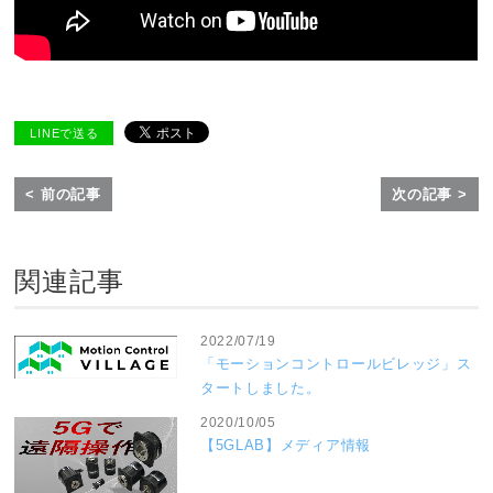
LINEで送る
< 前の記事
次の記事 >
関連記事
2022/07/19
「モーションコントロールビレッジ」ス
タートしました。
2020/10/05
【5GLAB】メディア情報