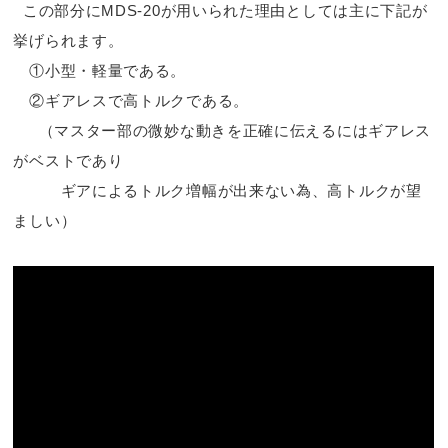
この部分にMDS-20が用いられた理由としては主に下記が
挙げられます。
①小型・軽量である。
②ギアレスで高トルクである。
（マスター部の微妙な動きを正確に伝えるにはギアレス
がベストであり
ギアによるトルク増幅が出来ない為、高トルクが望
ましい）