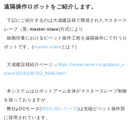
遠隔操作ロボットをご紹介します。
下記にご紹介するのは大成建設様で開発されたマスタース
レーブ（英:
master-slave
)方式により
細胞培養におけるピペット操作工程を遠隔操作にて行うロ
ボットです。(
master-slave
とは？)
大成建設様紹介ページ→
https://www.taisei.co.jp/about_u
s/wn/2019/190702_4666.html
本システムはロボットアーム全体がマスタースレーブ制御
を採っておりますが、
弊社μDDモータ(
MDS-20シリーズ
)は先端ピペット操作部
に採用されています。