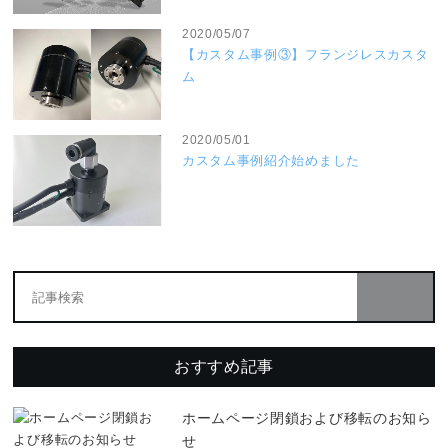
2020/05/07
【カスタム事例③】フランジレスカスタ
ム
2020/05/01
カスタム事例紹介始めました
おすすめ記事
ホームページ閉鎖および移転のお知ら
せ