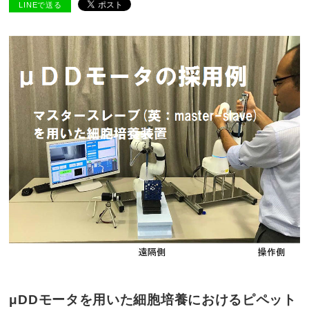
LINEで送る
μDDモータを用いた細胞培養におけるピペット