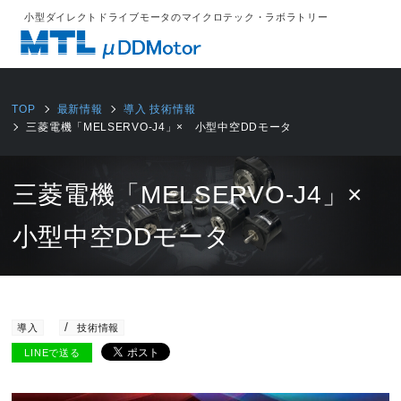
小型ダイレクトドライブモータのマイクロテック・ラボラトリー
TOP
最新情報
導入
技術情報
三菱電機「MELSERVO-J4」× 小型中空DDモータ
三菱電機「MELSERVO-J4」×
小型中空DDモータ
2020/05/13
導入
技術情報
LINEで送る