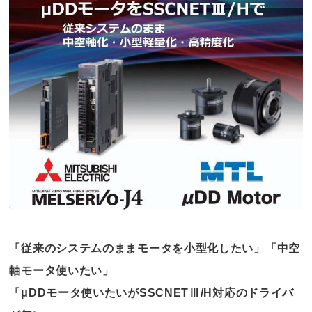
「従来のシステムのままモータを小型化したい」「中空
軸モータ使いたい」
「μDDモータ使いたいがSSCNETⅢ/H対応のドライバ