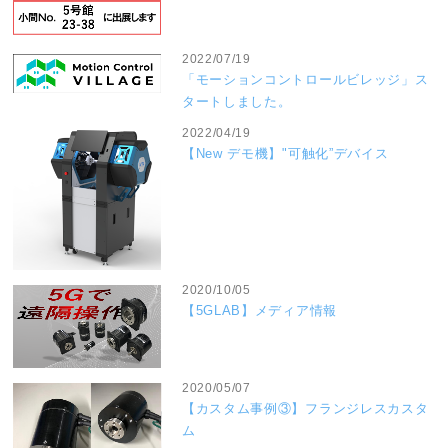
2022/07/19
「モーションコントロールビレッジ」ス
タートしました。
2022/04/19
【New デモ機】"可触化”デバイス
2020/10/05
【5GLAB】メディア情報
2020/05/07
【カスタム事例③】フランジレスカスタ
ム