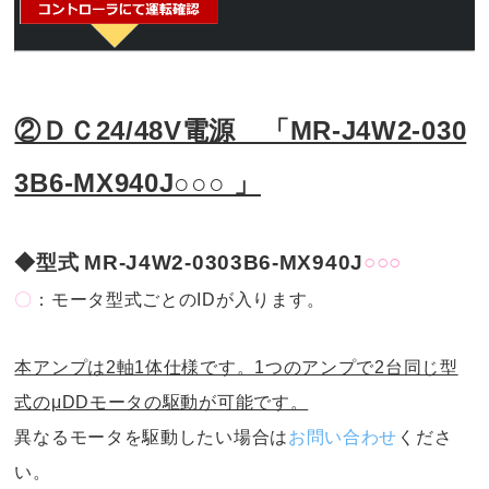
②ＤＣ24/48V電源 「MR-J4W2-030
3B6-MX940J○○○ 」
◆型式
MR-J4W2-0303B6-MX940J
○○○
〇
：モータ型式ごとのIDが入ります。
本アンプは2軸1体仕様です。1つのアンプで2台同じ型
式のμDDモータの駆動が可能です。
異なるモータを駆動したい場合は
お問い合わせ
くださ
い。