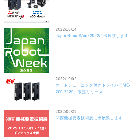
2022/10/14
JapanRobotWeek2022に出展致します
2022/10/02
オートチューニング付きドライバ「MC-
200-7220」限定リリース
2022/09/29
関西機械要素技術展に出展致します