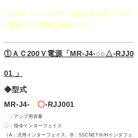
コラボレーションにてご使用できるアンプはA
C電源とＤＣ電源の2種あります。
①ＡＣ200Ｖ電源
「MR-J4-○○△-RJJ0
01 」
◆型式
MR-J4-
△
〇
-RJJ001
△
：アンプ用容量
〇
：指令インターフェイス
（A：汎用インターフェイス、B：SSCNETⅢ/Hインタフェ