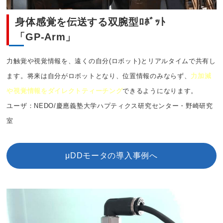
身体感覚を伝送する双腕型ﾛﾎﾞｯﾄ
「GP-Arm」
力触覚や視覚情報を、遠くの自分(ロボット)とリアルタイムで共有し
ます。将来は自分がロボットとなり、位置情報のみならず、
力加減
や視覚情報をダイレクトティーチング
できるようになります。
ユーザ：NEDO/慶應義塾大学ハプティクス研究センター・野崎研究
室
μDDモータの導入事例へ