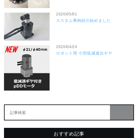
2020/05/01
カスタム事例紹介始めました
2020/04/24
ロボット用 小型低減速比ギヤ
おすすめ記事