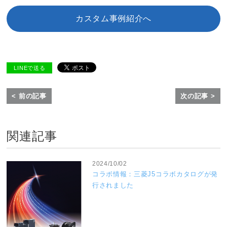
カスタム事例紹介へ
LINEで送る
< 前の記事
次の記事 >
関連記事
2024/10/02
コラボ情報：三菱J5コラボカタログが発
行されました