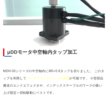
μDDモータ中空軸内タップ加工
MDH-30シリーズの中空軸内にM5×0.8タップを切りました。 このタ
ップを利用して
ロータリージョイントの接続
が可能です。 小型部品
搬送のエンドエフェクタや、インデックステーブルのワークの吸い
上げ固定＋回転駆動にベストです。