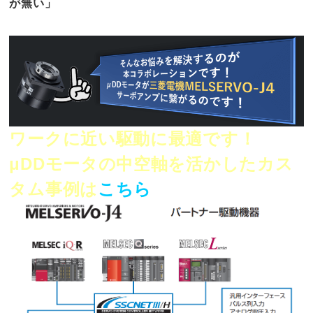
が無い」
ワークに近い駆動に最適です！
μDDモータの中空軸を活かしたカス
タム事例は
こちら